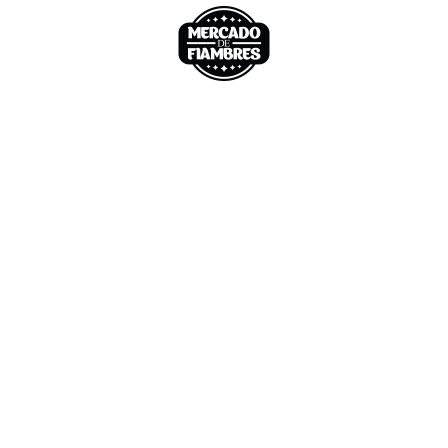
nvenidos
Nosotros
Nuestro local
Tienda