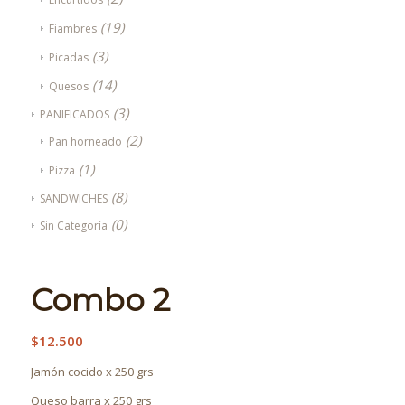
(19)
Fiambres
(3)
Picadas
(14)
Quesos
(3)
PANIFICADOS
(2)
Pan horneado
(1)
Pizza
(8)
SANDWICHES
(0)
Sin Categoría
Combo 2
$
12.500
Jamón cocido x 250 grs
Queso barra x 250 grs